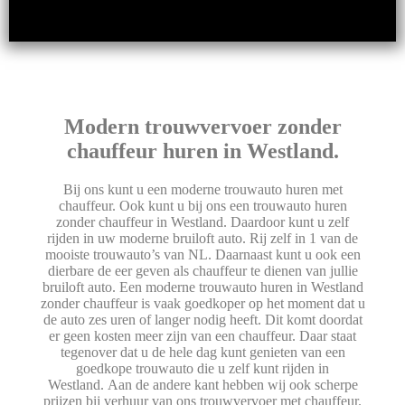
Modern trouwvervoer zonder
chauffeur huren in Westland.
Bij ons kunt u een moderne trouwauto huren met
chauffeur. Ook kunt u bij ons een trouwauto huren
zonder chauffeur in Westland. Daardoor kunt u zelf
rijden in uw moderne bruiloft auto. Rij zelf in 1 van de
mooiste trouwauto’s van NL. Daarnaast kunt u ook een
dierbare de eer geven als chauffeur te dienen van jullie
bruiloft auto. Een moderne trouwauto huren in Westland
zonder chauffeur is vaak goedkoper op het moment dat u
de auto zes uren of langer nodig heeft. Dit komt doordat
er geen kosten meer zijn van een chauffeur. Daar staat
tegenover dat u de hele dag kunt genieten van een
goedkope trouwauto die u zelf kunt rijden in
Westland. Aan de andere kant hebben wij ook scherpe
prijzen bij verhuur van ons trouwvervoer met chauffeur.