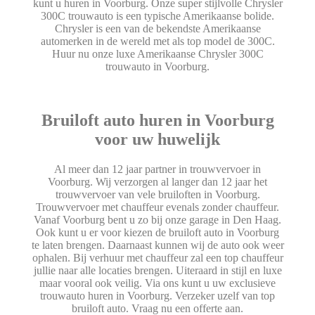
kunt u huren in Voorburg. Onze super stijlvolle Chrysler
300C trouwauto is een typische Amerikaanse bolide.
Chrysler is een van de bekendste Amerikaanse
automerken in de wereld met als top model de 300C.
Huur nu onze luxe Amerikaanse Chrysler 300C
trouwauto in Voorburg.
Bruiloft auto huren in Voorburg
voor uw huwelijk
Al meer dan 12 jaar partner in trouwvervoer in
Voorburg. Wij verzorgen al langer dan 12 jaar het
trouwvervoer van vele bruiloften in Voorburg.
Trouwvervoer met chauffeur evenals zonder chauffeur.
Vanaf Voorburg bent u zo bij onze garage in Den Haag.
Ook kunt u er voor kiezen de bruiloft auto in Voorburg
te laten brengen. Daarnaast kunnen wij de auto ook weer
ophalen. Bij verhuur met chauffeur zal een top chauffeur
jullie naar alle locaties brengen. Uiteraard in stijl en luxe
maar vooral ook veilig. Via ons kunt u uw exclusieve
trouwauto huren in Voorburg. Verzeker uzelf van top
bruiloft auto. Vraag nu een offerte aan.