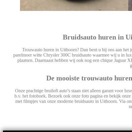
Bruidsauto huren in Ui
Trouwauto huren in Uithoorn? Dan bent u bij ons aan het ju
parelmoer witte Chrysler 300C bruidsauto waarmee wij u in luxe
plaatsen. Daarnaast hebben wij ook nog een chique Jaguar XF
g
De mooiste trouwauto huren
Onze prachtige bruiloft auto’s staan niet alleen garant voor lu
b.v. het fotoboek. Bezoek ook onze foto pagina en bekijk onze 
met filmpjes van onze moderne bruidsauto in Uithoorn. Via on
n