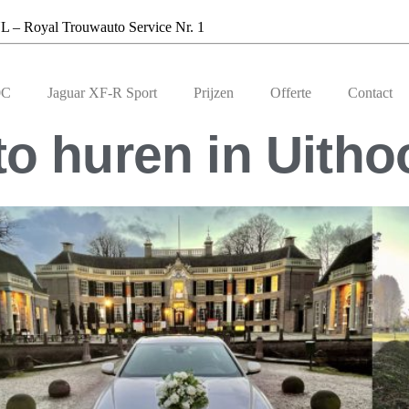
L – Royal Trouwauto Service Nr. 1
0C
Jaguar XF-R Sport
Prijzen
Offerte
Contact
o huren in Uitho