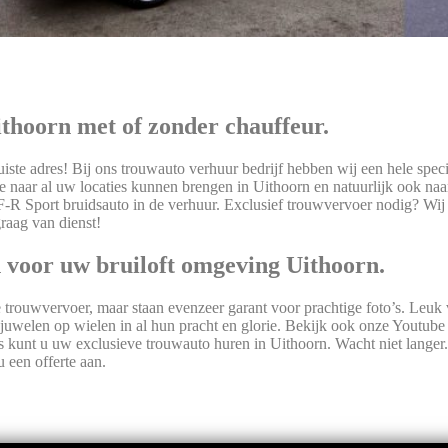
thoorn met of zonder chauffeur.
iste adres! Bij ons trouwauto verhuur bedrijf hebben wij een hele speci
 naar al uw locaties kunnen brengen in Uithoorn en natuurlijk ook naa
-R Sport bruidsauto in de verhuur. Exclusief trouwvervoer nodig? Wij 
raag van dienst!
 voor uw bruiloft omgeving Uithoorn.
xe trouwvervoer, maar staan evenzeer garant voor prachtige foto’s. Leuk 
juwelen op wielen in al hun pracht en glorie. Bekijk ook onze Youtube
s kunt u uw exclusieve trouwauto huren in Uithoorn. Wacht niet langer
u een offerte aan.