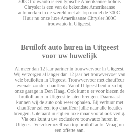
300C trouwauto is een typische Amerikaanse bolide.
Chrysler is een van de bekendste Amerikaanse
automerken in de wereld met als top model de 300C.
Huur nu onze luxe Amerikaanse Chrysler 300C
trouwauto in Uitgeest.
Bruiloft auto huren in Uitgeest
voor uw huwelijk
Al meer dan 12 jaar partner in trouwvervoer in Uitgeest.
Wij verzorgen al langer dan 12 jaar het trouwvervoer van
vele bruiloften in Uitgeest. Trouwvervoer met chauffeur
evenals zonder chauffeur. Vanaf Uitgeest bent u zo bij
onze garage in Den Haag. Ook kunt u er voor kiezen de
bruiloft auto in Uitgeest te laten brengen. Daarnaast
kunnen wij de auto ook weer ophalen. Bij verhuur met
chauffeur zal een top chauffeur jullie naar alle locaties
brengen. Uiteraard in stijl en luxe maar vooral ook veilig.
Via ons kunt u uw exclusieve trouwauto huren in
Uitgeest. Verzeker uzelf van top bruiloft auto. Vraag nu
een offerte aan.