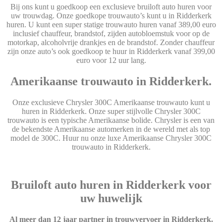
Bij ons kunt u goedkoop een exclusieve bruiloft auto huren voor
uw trouwdag. Onze goedkope trouwauto’s kunt u in Ridderkerk
huren. U kunt een super statige trouwauto huren vanaf 389,00 euro
inclusief chauffeur, brandstof, zijden autobloemstuk voor op de
motorkap, alcoholvrije drankjes en de brandstof. Zonder chauffeur
zijn onze auto’s ook goedkoop te huur in Ridderkerk vanaf 399,00
euro voor 12 uur lang.
Amerikaanse trouwauto in Ridderkerk.
Onze exclusieve Chrysler 300C Amerikaanse trouwauto kunt u
huren in Ridderkerk. Onze super stijlvolle Chrysler 300C
trouwauto is een typische Amerikaanse bolide. Chrysler is een van
de bekendste Amerikaanse automerken in de wereld met als top
model de 300C. Huur nu onze luxe Amerikaanse Chrysler 300C
trouwauto in Ridderkerk.
Bruiloft auto huren in Ridderkerk voor
uw huwelijk
Al meer dan 12 jaar partner in trouwvervoer in Ridderkerk.