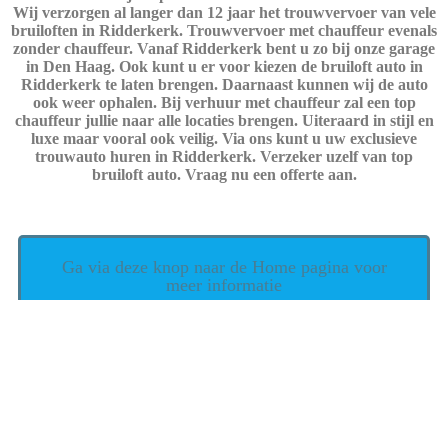
Wij verzorgen al langer dan 12 jaar het trouwvervoer van vele
bruiloften in Ridderkerk. Trouwvervoer met chauffeur evenals
zonder chauffeur. Vanaf Ridderkerk bent u zo bij onze garage
in Den Haag. Ook kunt u er voor kiezen de bruiloft auto in
Ridderkerk te laten brengen. Daarnaast kunnen wij de auto
ook weer ophalen. Bij verhuur met chauffeur zal een top
chauffeur jullie naar alle locaties brengen. Uiteraard in stijl en
luxe maar vooral ook veilig. Via ons kunt u uw exclusieve
trouwauto huren in Ridderkerk. Verzeker uzelf van top
bruiloft auto. Vraag nu een offerte aan.
Ga via deze knop naar de Home pagina voor
meer informatie
wordt met trots aangedreven door
WordPress