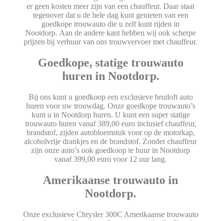
er geen kosten meer zijn van een chauffeur. Daar staat
tegenover dat u de hele dag kunt genieten van een
goedkope trouwauto die u zelf kunt rijden in
Nootdorp. Aan de andere kant hebben wij ook scherpe
prijzen bij verhuur van ons trouwvervoer met chauffeur.
Goedkope, statige trouwauto
huren in Nootdorp.
Bij ons kunt u goedkoop een exclusieve bruiloft auto
huren voor uw trouwdag. Onze goedkope trouwauto’s
kunt u in Nootdorp huren. U kunt een super statige
trouwauto huren vanaf 389,00 euro inclusief chauffeur,
brandstof, zijden autobloemstuk voor op de motorkap,
alcoholvrije drankjes en de brandstof. Zonder chauffeur
zijn onze auto’s ook goedkoop te huur in Nootdorp
vanaf 399,00 euro voor 12 uur lang.
Amerikaanse trouwauto in
Nootdorp.
Onze exclusieve Chrysler 300C Amerikaanse trouwauto