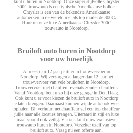
kunt u huren in Nootdorp. Onze super stijlvolle Chrysler
300C trouwauto is een typische Amerikaanse bolide.
Chrysler is een van de bekendste Amerikaanse
automerken in de wereld met als top model de 300C.
Huur nu onze luxe Amerikaanse Chrysler 300C
trouwauto in Nootdorp.
Bruiloft auto huren in Nootdorp
voor uw huwelijk
Al meer dan 12 jaar partner in trouwvervoer in
Nootdorp. Wij verzorgen al langer dan 12 jaar het
trouwvervoer van vele bruiloften in Nootdorp.
Trouwvervoer met chauffeur evenals zonder chauffeur.
Vanaf Nootdorp bent u zo bij onze garage in Den Haag.
Ook kunt u er voor kiezen de bruiloft auto in Nootdorp
te laten brengen. Daarnaast kunnen wij de auto ook weer
ophalen. Bij verhuur met chauffeur zal een top chauffeur
jullie naar alle locaties brengen. Uiteraard in stijl en luxe
maar vooral ook veilig. Via ons kunt u uw exclusieve
trouwauto huren in Nootdorp. Verzeker uzelf van top
bruiloft auto. Vraag nu een offerte aan.