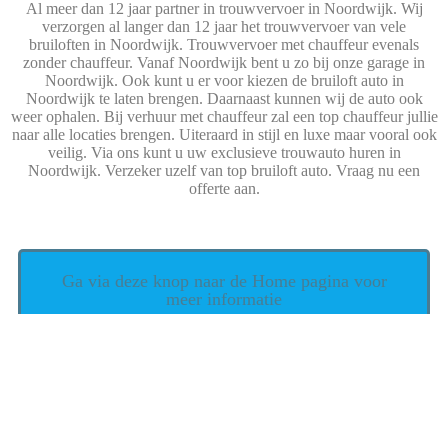
Al meer dan 12 jaar partner in trouwvervoer in Noordwijk. Wij
verzorgen al langer dan 12 jaar het trouwvervoer van vele
bruiloften in Noordwijk. Trouwvervoer met chauffeur evenals
zonder chauffeur. Vanaf Noordwijk bent u zo bij onze garage in
Noordwijk. Ook kunt u er voor kiezen de bruiloft auto in
Noordwijk te laten brengen. Daarnaast kunnen wij de auto ook
weer ophalen. Bij verhuur met chauffeur zal een top chauffeur jullie
naar alle locaties brengen. Uiteraard in stijl en luxe maar vooral ook
veilig. Via ons kunt u uw exclusieve trouwauto huren in
Noordwijk. Verzeker uzelf van top bruiloft auto. Vraag nu een
offerte aan.
Ga via deze knop naar de Home pagina voor
meer informatie
wordt met trots aangedreven door
WordPress