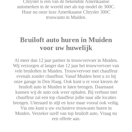
Chrysler is een van de bekendste Amerikaanse
automerken in de wereld met als top model de 300C.
Huur nu onze luxe Amerikaanse Chrysler 300C
trouwauto in Muiden.
Bruiloft auto huren in Muiden
voor uw huwelijk
Al meer dan 12 jaar partner in trouwvervoer in Muiden.
Wij verzorgen al langer dan 12 jaar het trouwvervoer van
vele bruiloften in Muiden. Trouwvervoer met chauffeur
evenals zonder chauffeur. Vanaf Muiden bent u zo bij
onze garage in Den Haag. Ook kunt u er voor kiezen de
bruiloft auto in Muiden te laten brengen. Daarnaast
kunnen wij de auto ook weer ophalen. Bij verhuur met
chauffeur zal een top chauffeur jullie naar alle locaties
brengen. Uiteraard in stijl en luxe maar vooral ook veilig.
Via ons kunt u uw exclusieve trouwauto huren in
Muiden. Verzeker uzelf van top bruiloft auto. Vraag nu
een offerte aan.