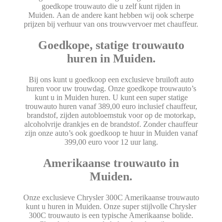
goedkope trouwauto die u zelf kunt rijden in
Muiden. Aan de andere kant hebben wij ook scherpe
prijzen bij verhuur van ons trouwvervoer met chauffeur.
Goedkope, statige trouwauto
huren in Muiden.
Bij ons kunt u goedkoop een exclusieve bruiloft auto
huren voor uw trouwdag. Onze goedkope trouwauto’s
kunt u in Muiden huren. U kunt een super statige
trouwauto huren vanaf 389,00 euro inclusief chauffeur,
brandstof, zijden autobloemstuk voor op de motorkap,
alcoholvrije drankjes en de brandstof. Zonder chauffeur
zijn onze auto’s ook goedkoop te huur in Muiden vanaf
399,00 euro voor 12 uur lang.
Amerikaanse trouwauto in
Muiden.
Onze exclusieve Chrysler 300C Amerikaanse trouwauto
kunt u huren in Muiden. Onze super stijlvolle Chrysler
300C trouwauto is een typische Amerikaanse bolide.