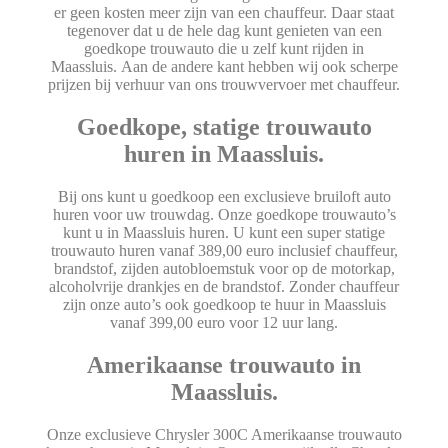
er geen kosten meer zijn van een chauffeur. Daar staat
tegenover dat u de hele dag kunt genieten van een
goedkope trouwauto die u zelf kunt rijden in
Maassluis. Aan de andere kant hebben wij ook scherpe
prijzen bij verhuur van ons trouwvervoer met chauffeur.
Goedkope, statige trouwauto
huren in Maassluis.
Bij ons kunt u goedkoop een exclusieve bruiloft auto
huren voor uw trouwdag. Onze goedkope trouwauto’s
kunt u in Maassluis huren. U kunt een super statige
trouwauto huren vanaf 389,00 euro inclusief chauffeur,
brandstof, zijden autobloemstuk voor op de motorkap,
alcoholvrije drankjes en de brandstof. Zonder chauffeur
zijn onze auto’s ook goedkoop te huur in Maassluis
vanaf 399,00 euro voor 12 uur lang.
Amerikaanse trouwauto in
Maassluis.
Onze exclusieve Chrysler 300C Amerikaanse trouwauto