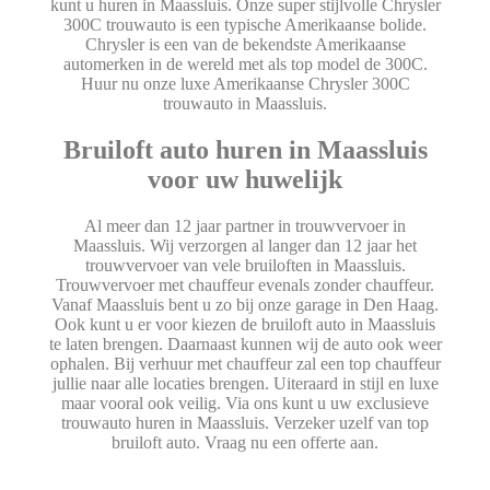
kunt u huren in Maassluis. Onze super stijlvolle Chrysler
300C trouwauto is een typische Amerikaanse bolide.
Chrysler is een van de bekendste Amerikaanse
automerken in de wereld met als top model de 300C.
Huur nu onze luxe Amerikaanse Chrysler 300C
trouwauto in Maassluis.
Bruiloft auto huren in Maassluis
voor uw huwelijk
Al meer dan 12 jaar partner in trouwvervoer in
Maassluis. Wij verzorgen al langer dan 12 jaar het
trouwvervoer van vele bruiloften in Maassluis.
Trouwvervoer met chauffeur evenals zonder chauffeur.
Vanaf Maassluis bent u zo bij onze garage in Den Haag.
Ook kunt u er voor kiezen de bruiloft auto in Maassluis
te laten brengen. Daarnaast kunnen wij de auto ook weer
ophalen. Bij verhuur met chauffeur zal een top chauffeur
jullie naar alle locaties brengen. Uiteraard in stijl en luxe
maar vooral ook veilig. Via ons kunt u uw exclusieve
trouwauto huren in Maassluis. Verzeker uzelf van top
bruiloft auto. Vraag nu een offerte aan.