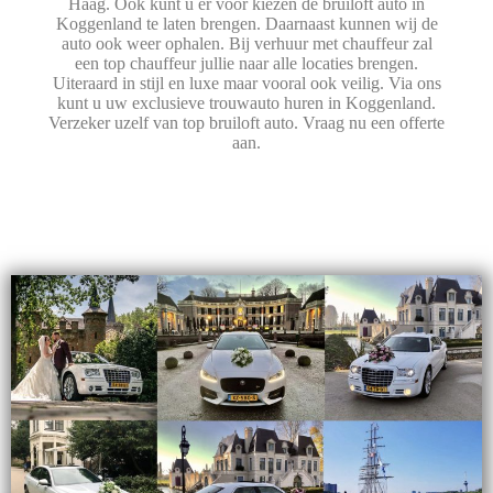
Haag. Ook kunt u er voor kiezen de bruiloft auto in
Koggenland te laten brengen. Daarnaast kunnen wij de
auto ook weer ophalen. Bij verhuur met chauffeur zal
een top chauffeur jullie naar alle locaties brengen.
Uiteraard in stijl en luxe maar vooral ook veilig. Via ons
kunt u uw exclusieve trouwauto huren in Koggenland.
Verzeker uzelf van top bruiloft auto. Vraag nu een offerte
aan.