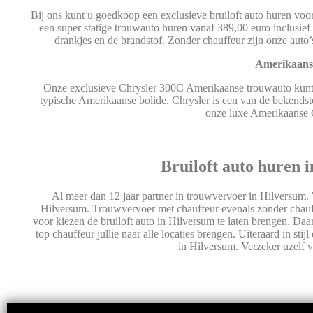
Bij ons kunt u goedkoop een exclusieve bruiloft auto huren v
een super statige trouwauto huren vanaf 389,00 euro inclusief
drankjes en de brandstof. Zonder chauffeur zijn onze auto
Amerikaanse
Onze exclusieve Chrysler 300C Amerikaanse trouwauto kunt u
typische Amerikaanse bolide. Chrysler is een van de bekend
onze luxe Amerikaanse 
Bruiloft auto huren 
Al meer dan 12 jaar partner in trouwvervoer in Hilversum. W
Hilversum. Trouwvervoer met chauffeur evenals zonder chauf
voor kiezen de bruiloft auto in Hilversum te laten brengen. Da
top chauffeur jullie naar alle locaties brengen. Uiteraard in st
in Hilversum. Verzeker uzelf v