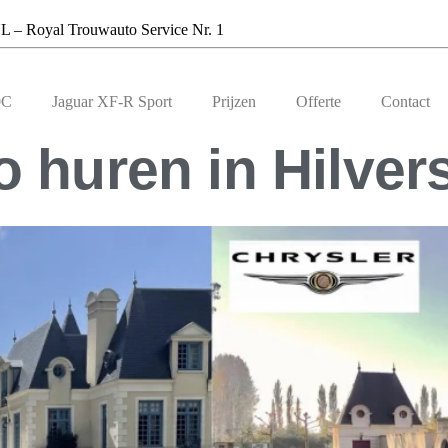
L – Royal Trouwauto Service Nr. 1
0C
Jaguar XF-R Sport
Prijzen
Offerte
Contact
 huren in Hilve